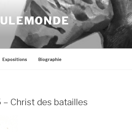
OULEMONDE
Expositions
Biographie
 – Christ des batailles